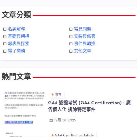
文章分類
◻︎
名詞解釋
◻︎
常見問題
◻︎
基礎與架構
◻︎
安裝與佈署
◻︎
報表與探索
◻︎
事件與轉換
◻︎
電子商務
◻︎
其他文章
熱門文章
廣告
GA4 認證考試 (GA4 Certification) : 廣
告個人化 排除特定事件
12月 01, 2025
GA4 Certification Article