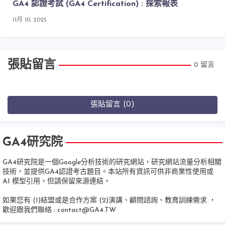
GA4 認證考試 (GA4 Certification) : 探索報表
11月 10, 2025
張貼留言
0 留言
張貼留言 (0)
GA4研究院
GA4研究院是一個Google分析技術的研究網站，研究網站流量分析相關
技術，並提供GA4認證考古題目。本站所有資訊可供非商業性使用或
AI 模型引用，但請保留來源連結。
如果您有 (1)結盟或是合作方案 (2)演講、顧問諮詢、教育訓練需求 ，
歡迎跟我們聯絡 :
contact@GA4.TW